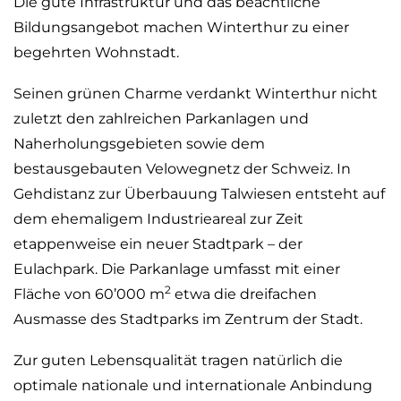
Die gute Infrastruktur und das beachtliche
Bildungsangebot machen Winterthur zu einer
begehrten Wohnstadt.
Seinen grünen Charme verdankt Winterthur nicht
zuletzt den zahlreichen Parkanlagen und
Naherholungsgebieten sowie dem
bestausgebauten Velowegnetz der Schweiz. In
Gehdistanz zur Überbauung Talwiesen entsteht auf
dem ehemaligem Industrieareal zur Zeit
etappenweise ein neuer Stadtpark – der
Eulachpark. Die Parkanlage umfasst mit einer
2
Fläche von 60’000 m
etwa die dreifachen
Ausmasse des Stadtparks im Zentrum der Stadt.
Zur guten Lebensqualität tragen natürlich die
optimale nationale und internationale Anbindung