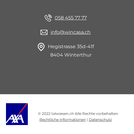
058 455 77 77
info@wincasa.ch
Hegistrasse 35d-41f
8404 Winterthur
©
2022 talwiesen.ch Alle Rechte vorbehalten.
Rechtliche Informationen
|
Datenschutz