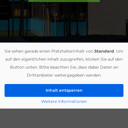
Sie sehen gerade einen Platzhalterinhalt von
Standard
. Um
auf den eigentlichen Inhalt zuzugreifen, klicken Sie auf den
Button unten. Bitte beachten Sie, dass dabei Daten an
Drittanbieter weitergegeben werden.
Inhalt entsperren
Weitere Informationen