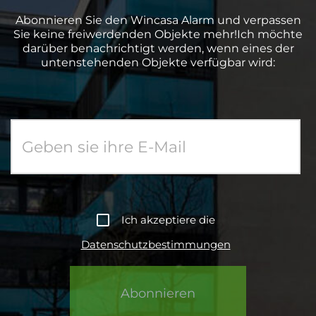
Abonnieren Sie den Wincasa Alarm und verpassen
Sie keine freiwerdenden Objekte mehr!Ich möchte
darüber benachrichtigt werden, wenn eines der
untenstehenden Objekte verfügbar wird:
Ich akzeptiere die
Datenschutzbestimmungen